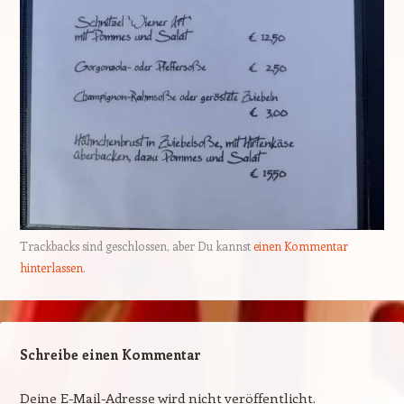
Trackbacks sind geschlossen, aber Du kannst
einen Kommentar
hinterlassen
.
Schreibe einen Kommentar
Deine E-Mail-Adresse wird nicht veröffentlicht.